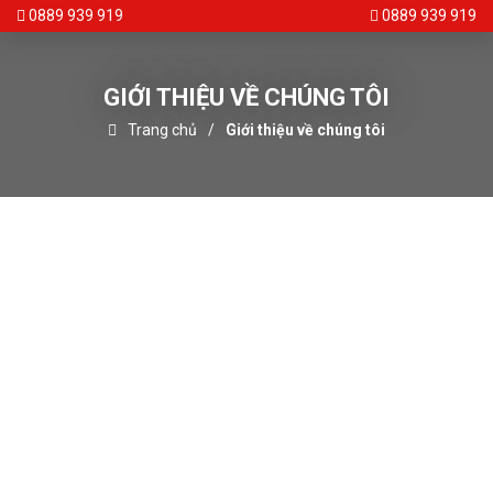
0889 939 919
0889 939 919
GIỚI THIỆU VỀ CHÚNG TÔI
Trang chủ
Giới thiệu về chúng tôi