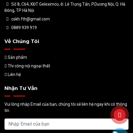
Số 8, C64, KĐT Geleximco, Đ. Lê Trọng Tấn, P.Dương Nội, Q. Hà
Đông, TP Hà Nội
cskh.fth@gmail.com
0889 939 919
Về Chúng Tôi
Sản phẩm
Thi công nội ngoại thất
Liên hệ
Nhận Tư Vấn
Vui lòng nhập Email của bạn, chúng tôi sẽ liên hệ ngay khi có thông
tin.